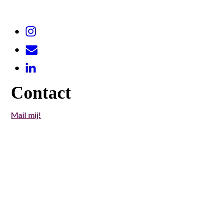
Contact
Mail mij!